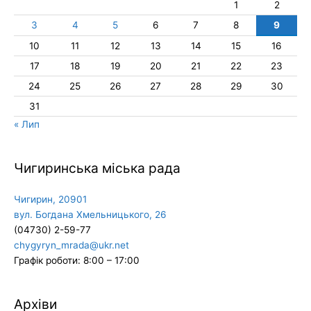
1
2
3
4
5
6
7
8
9
10
11
12
13
14
15
16
17
18
19
20
21
22
23
24
25
26
27
28
29
30
31
« Лип
Чигиринська міська рада
Чигирин, 20901
вул. Богдана Хмельницького, 26
(04730) 2-59-77
chygyryn_mrada@ukr.net
Графік роботи: 8:00 – 17:00
Архіви
Архіви