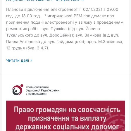
Планове відключення електроенергії 02.11.2021 з 09.00
год. до 13.00 год. Чигиринський РЕМ повідомляє про
припинення подачі електроенергії у зв’язку з проведенням
ремонтних робіт вул. Пушкіна (від вул. Йосипа
Тукальського до вул. Дорошенка); вул. Замкова (від вул.
Павла Антоненка до вул. Гайдамацька); пров. М.Залізняка,
12 грудня (буд. 3,4,7).
Читати далі »
Право
громадян
на
своєчасність
призначення
та
виплату
державних