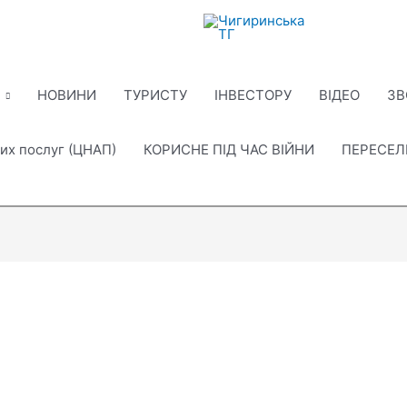
НОВИНИ
ТУРИСТУ
ІНВЕСТОРУ
ВІДЕО
ЗВ
их послуг (ЦНАП)
КОРИСНЕ ПІД ЧАС ВІЙНИ
ПЕРЕСЕ