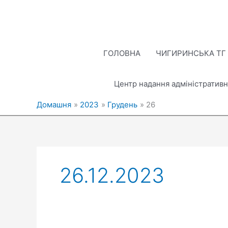
Перейти
до
вмісту
ГОЛОВНА
ЧИГИРИНСЬКА ТГ
Центр надання адміністративн
Домашня
2023
Грудень
26
26.12.2023