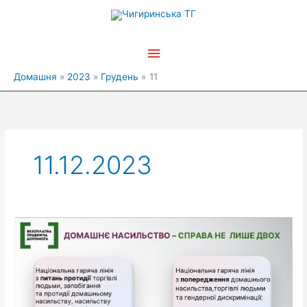
Перейти
Головне
до
вмісту
меню
Домашня
2023
Грудень
11
11.12.2023