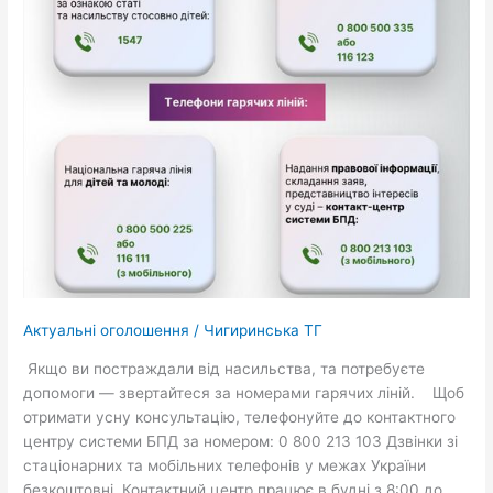
Актуальні оголошення
/
Чигиринська ТГ
Якщо ви постраждали від насильства, та потребуєте
допомоги — звертайтеся за номерами гарячих ліній. Щоб
отримати усну консультацію, телефонуйте до контактного
центру системи БПД за номером: 0 800 213 103 Дзвінки зі
стаціонарних та мобільних телефонів у межах України
безкоштовні. Контактний центр працює в будні з 8:00 до