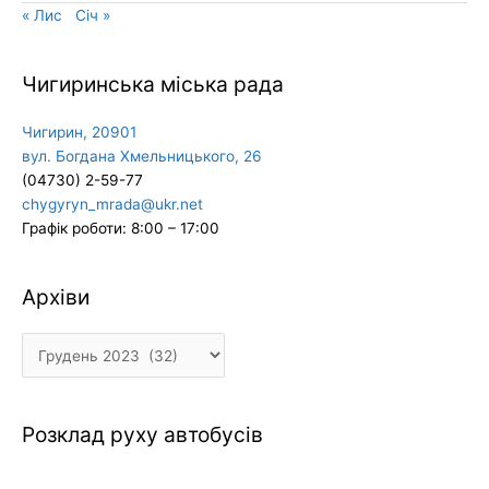
« Лис
Січ »
Чигиринська міська рада
Чигирин, 20901
вул. Богдана Хмельницького, 26
(04730) 2-59-77
chygyryn_mrada@ukr.net
Графік роботи: 8:00 – 17:00
Архіви
Архіви
Розклад руху автобусів