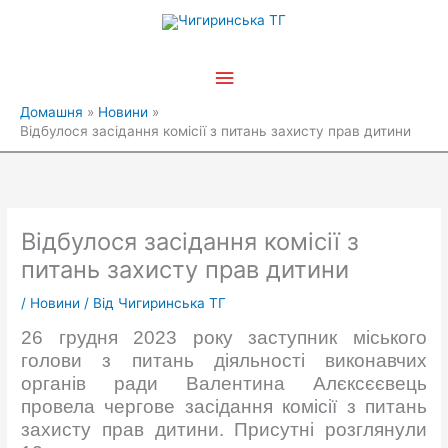
Перейти
Головне
до
вмісту
меню
Домашня
Новини
Відбулося засідання комісії з питань захисту прав дитини
Відбулося засідання комісії з
питань захисту прав дитини
/
Новини
/ Від
Чигиринська ТГ
26 грудня 2023 року заступник міського
голови з питань діяльності виконавчих
органів ради Валентина Алєксєєвець
провела чергове засідання комісії з питань
захисту прав дитини. Присутні розглянули