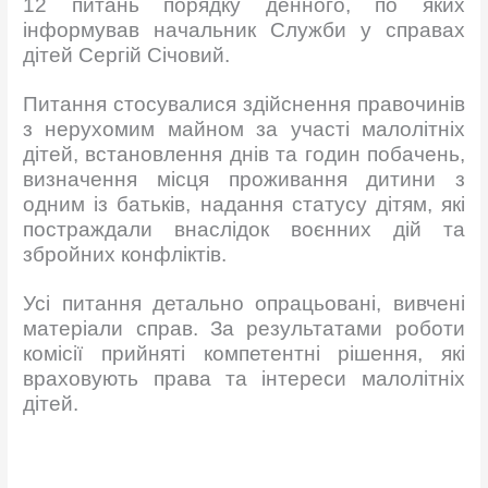
12 питань порядку денного, по яких
інформував начальник Служби у справах
дітей Сергій Січовий.
Питання стосувалися здійснення правочинів
з нерухомим майном за участі малолітніх
дітей, встановлення днів та годин побачень,
визначення місця проживання дитини з
одним із батьків, надання статусу дітям, які
постраждали внаслідок воєнних дій та
збройних конфліктів.
Усі питання детально опрацьовані, вивчені
матеріали справ. За результатами роботи
комісії прийняті компетентні рішення, які
враховують права та інтереси малолітніх
дітей.