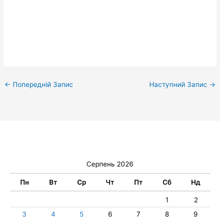
←
Попередній Запис
Наступний Запис
→
Серпень 2026
Пн
Вт
Ср
Чт
Пт
Сб
Нд
1
2
3
4
5
6
7
8
9