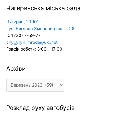
Чигиринська міська рада
Чигирин, 20901
вул. Богдана Хмельницького, 26
(04730) 2-59-77
chygyryn_mrada@ukr.net
Графік роботи: 8:00 – 17:00
Архіви
Архіви
Розклад руху автобусів