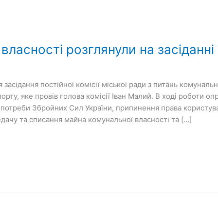
власності розглянули на засіданні 
 засідання постійної комісії міської ради з питань комунал
орту, яке провів голова комісії Іван Малий. В ході роботи о
 потреби Збройних Сил України, припинення права користу
дачу та списання майна комунальної власності та […]