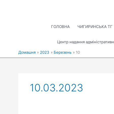
Перейти
до
вмісту
ГОЛОВНА
ЧИГИРИНСЬКА ТГ
Центр надання адміністративн
Домашня
2023
Березень
10
10.03.2023