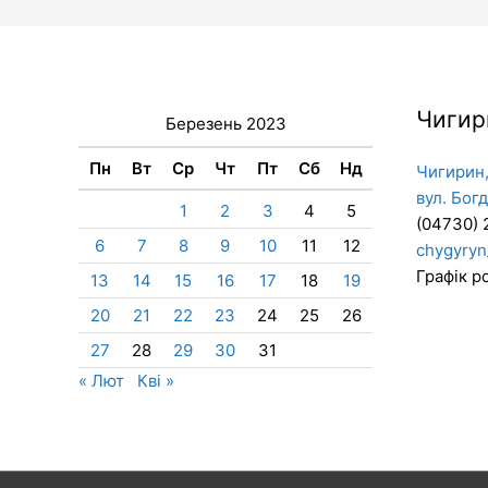
Чигир
Березень 2023
Пн
Вт
Ср
Чт
Пт
Сб
Нд
Чигирин,
вул. Бог
1
2
3
4
5
(04730) 
6
7
8
9
10
11
12
chygyryn
Графік ро
13
14
15
16
17
18
19
20
21
22
23
24
25
26
27
28
29
30
31
« Лют
Кві »