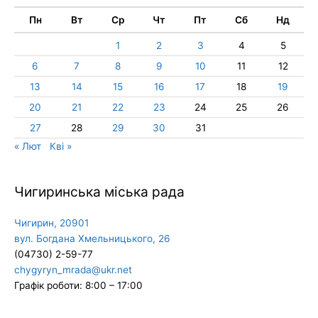
Пн
Вт
Ср
Чт
Пт
Сб
Нд
1
2
3
4
5
6
7
8
9
10
11
12
13
14
15
16
17
18
19
20
21
22
23
24
25
26
27
28
29
30
31
« Лют
Кві »
Чигиринська міська рада
Чигирин, 20901
вул. Богдана Хмельницького, 26
(04730) 2-59-77
chygyryn_mrada@ukr.net
Графік роботи: 8:00 – 17:00