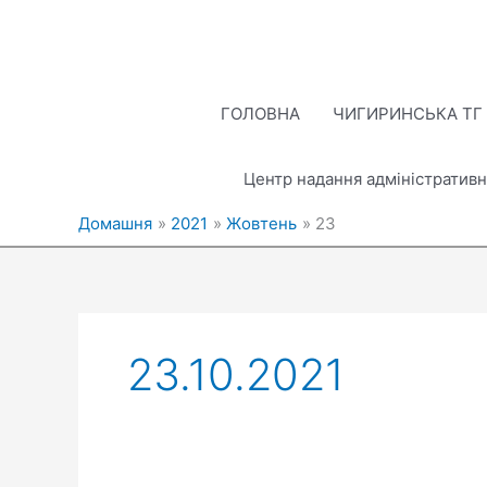
Перейти
до
вмісту
ГОЛОВНА
ЧИГИРИНСЬКА ТГ
Центр надання адміністративн
Домашня
2021
Жовтень
23
23.10.2021