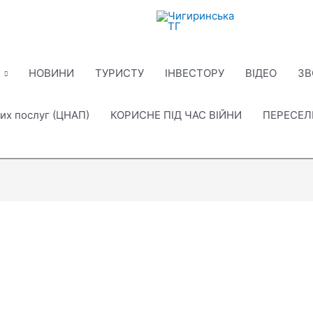
НОВИНИ
ТУРИСТУ
ІНВЕСТОРУ
ВІДЕО
ЗВ
их послуг (ЦНАП)
КОРИСНЕ ПІД ЧАС ВІЙНИ
ПЕРЕСЕ