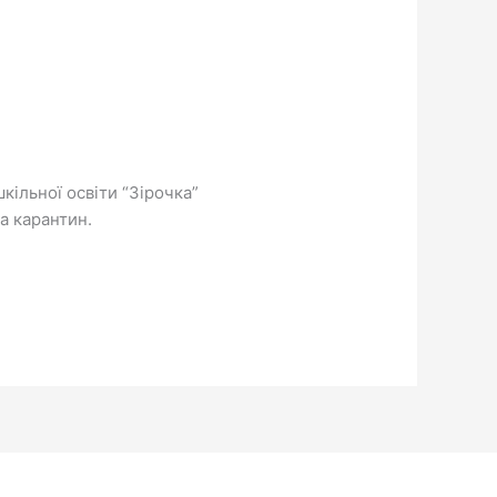
кільної освіти “Зірочка”
на карантин.