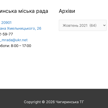
Архіви
инська міська рада
Архіви
 20901
дана Хмельницького, 26
2-59-77
_mrada@ukr.net
боти: 8:00 – 17:00
Copyright © 2026
Чигиринська ТГ