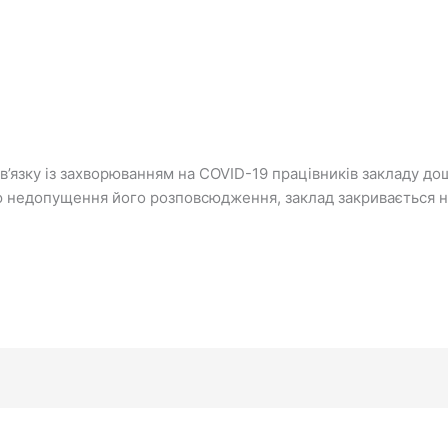
зв’язку із захворюванням на СOVID-19 працівників закладу дош
ою недопущення його розповсюдження, заклад закривається 