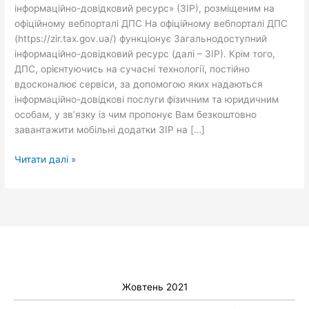
інформаційно-довідковий ресурс» (ЗІР), розміщеним на
офіційному вебпорталі ДПС На офіційному вебпорталі ДПС
(https://zir.tax.gov.ua/) функціонує Загальнодоступний
інформаційно-довідковий ресурс (далі – ЗІР). Крім того,
ДПС, орієнтуючись на сучасні технології, постійно
вдосконалює сервіси, за допомогою яких надаються
інформаційно-довідкові послуги фізичним та юридичним
особам, у зв’язку із чим пропонує Вам безкоштовно
завантажити мобільні додатки ЗІР на […]
Читати далі »
Жовтень 2021