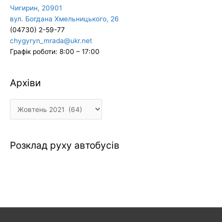
Чигирин, 20901
вул. Богдана Хмельницького, 26
(04730) 2-59-77
chygyryn_mrada@ukr.net
Графік роботи: 8:00 – 17:00
Архіви
Архіви
Розклад руху автобусів