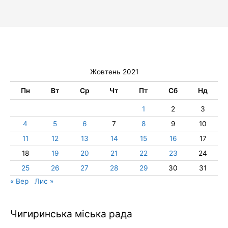
Жовтень 2021
Пн
Вт
Ср
Чт
Пт
Сб
Нд
1
2
3
4
5
6
7
8
9
10
11
12
13
14
15
16
17
18
19
20
21
22
23
24
25
26
27
28
29
30
31
« Вер
Лис »
Чигиринська міська рада