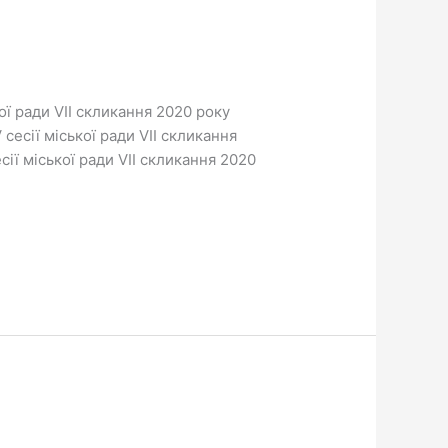
ої ради VII скликання 2020 року
сесії міської ради VII скликання
сії міської ради VII скликання 2020