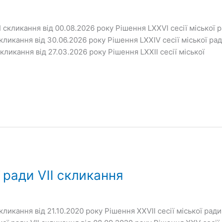
I скликання від 00.08.2026 року Рішення LXXVІ сесії міської р
скликання від 30.06.2026 року Рішення LXXIV сесії міської рад
 скликання від 27.03.2026 року Рішення LXXIІ сесії міської
 ради VІІ скликання
скликання від 21.10.2020 року Рішення ХХVІІ сесії міської ради