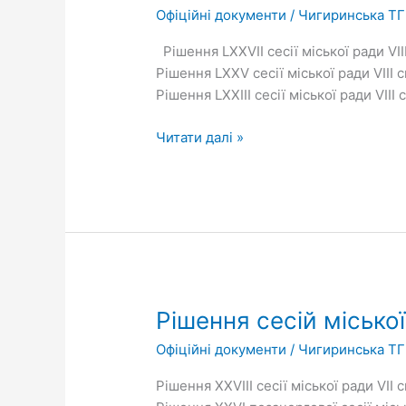
сесій
Офіційні документи
/
Чигиринська ТГ
міської
ради
Рішення LXXVІІ сесії міської ради VII
VІІІ
Рішення LXXV сесії міської ради VIII 
скликання
Рішення LXXIІІ сесії міської ради VIII
Читати далі »
Рішення
Рішення сесій міської
сесій
Офіційні документи
/
Чигиринська ТГ
міської
ради
Рішення ХХVІІІ сесії міської ради VІІ 
VІІ