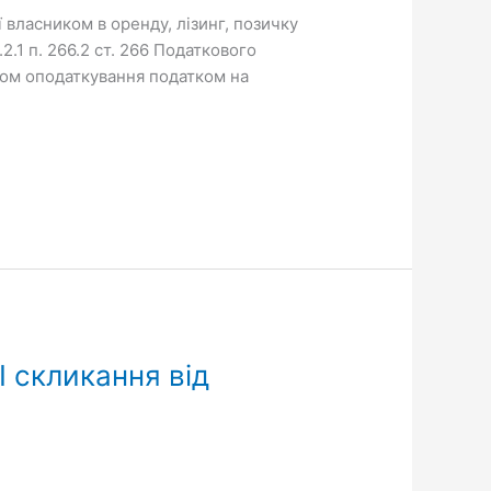
 власником в оренду, лізинг, позичку
2.1 п. 266.2 ст. 266 Податкового
ктом оподаткування податком на
II скликання від