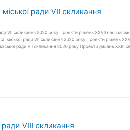
 міської ради VII скликання
ади VII скликання 2020 року Проекти рішень ХХVІІ сесії міськ
ії міської ради VII скликання 2020 року Проекти рішень ХХV 
міської ради VII скликання 2020 року Проекти рішень ХХІІІ се
 ради VІІІ скликання