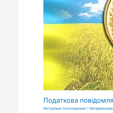
Податкова повідомл
Актуальні оголошення
/
Чигиринська