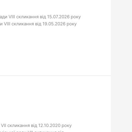
ади VIII скликання від 15.07.2026 року
и VIII скликання від 19.05.2026 року
 VІІ скликання від 12.10.2020 року