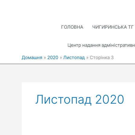
Перейти
до
вмісту
ГОЛОВНА
ЧИГИРИНСЬКА ТГ
Центр надання адміністративн
Домашня
2020
Листопад
Сторінка 3
Листопад 2020