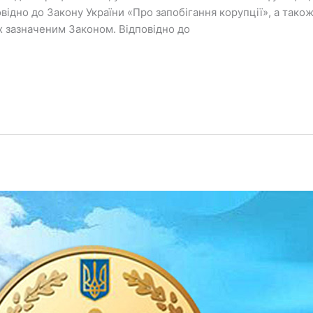
овідно до Закону України «Про запобігання корупції», а так
 зазначеним Законом. Відповідно до