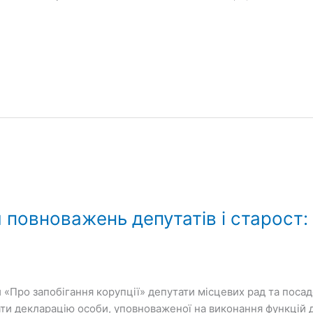
 повноважень депутатів і старост:
ни «Про запобігання корупції» депутати місцевих рад та пос
вати декларацію особи, уповноваженої на виконання функцій