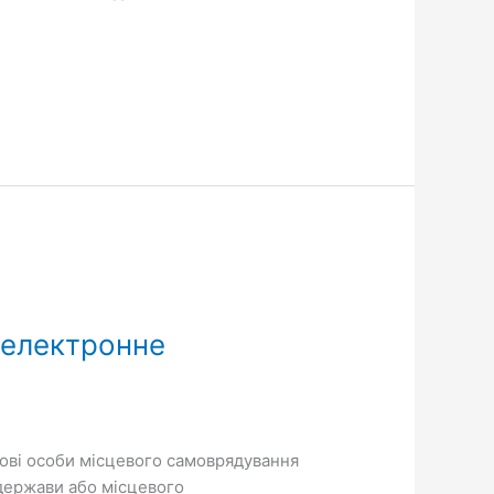
 електронне
адові особи місцевого самоврядування
 держави або місцевого