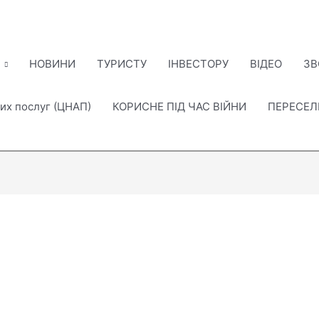
НОВИНИ
ТУРИСТУ
ІНВЕСТОРУ
ВІДЕО
ЗВ
их послуг (ЦНАП)
КОРИСНЕ ПІД ЧАС ВІЙНИ
ПЕРЕСЕ