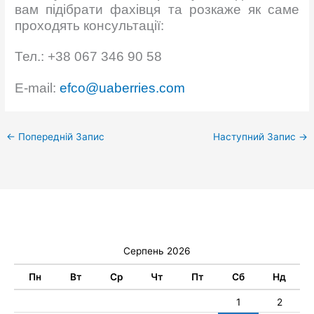
вам підібрати фахівця та розкаже як саме
проходять консультації:
Тел.: +38 067 346 90 58
Е-mail:
efco@uaberries.com
←
Попередній Запис
Наступний Запис
→
Серпень 2026
Пн
Вт
Ср
Чт
Пт
Сб
Нд
1
2