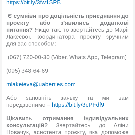
https://bit.ly/3fw1SPB
Є сумніви про доцільність приєднання до
проєкту або з’явились додаткові
питання?
Якщо так, то звертайтесь до Марії
Лакеєвої, координатора проєкту зручним
для вас способом:
(067) 720-00-30 (Viber, Whats App, Telegram)
(095) 348-64-69
mlakeieva@uaberries.com
Або заповніть заявку та ми вам
передзвонимо –
https://bit.ly/3cPFdf9
Цікавить отримання індивідуальних
консультацій?
Звертайтесь до Аліни
Новачук, асистента проєкту, яка допоможе