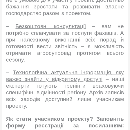
бажання зростати та розвивати власне
господарство разом із проектом.
–
Безкоштовні консультації
– вам не
потрібно сплачувати за послуги фахівців. А
при належному виконанні всіх порад й
готовності вести звітність – є можливість
отримати агросупровід протягом всього
сезону.
–
Технологічна актуальна інформація, яку
важко знайти у відкритому доступі
– наші
експерти готують тренінги враховуючи
специфічні відмінності регіону. Архів записів
всіх заходів доступний лише учасникам
проекту.
Як стати учасником проєкту? Заповніть
форму реєстрації за посиланням: