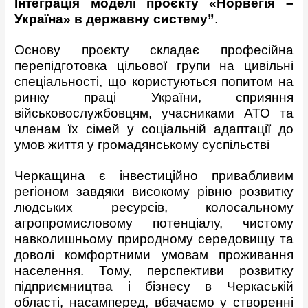
Інтеграція моделі проєкту «Норвегія –
Україна» в державну систему”
.
Основу проєкту складає професійна
перепідготовка цільової групи на цивільні
спеціальності, що користуються попитом на
ринку праці України, сприяння
військовослужбовцям, учасниками АТО та
членам їх сімей у соціальній адаптації до
умов життя у громадянському суспільстві
Черкащина є інвестиційно привабливим
регіоном завдяки високому рівню розвитку
людських ресурсів, колосальному
агропромисловому потенціалу, чистому
навколишньому природному середовищу та
доволі комфортними умовам проживання
населення. Тому, перспективи розвитку
підприємництва і бізнесу в Черкаській
області, насамперед, вбачаємо у створенні