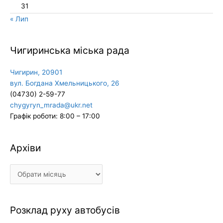
31
« Лип
Чигиринська міська рада
Чигирин, 20901
вул. Богдана Хмельницького, 26
(04730) 2-59-77
chygyryn_mrada@ukr.net
Графік роботи: 8:00 – 17:00
Архіви
Архіви
Розклад руху автобусів