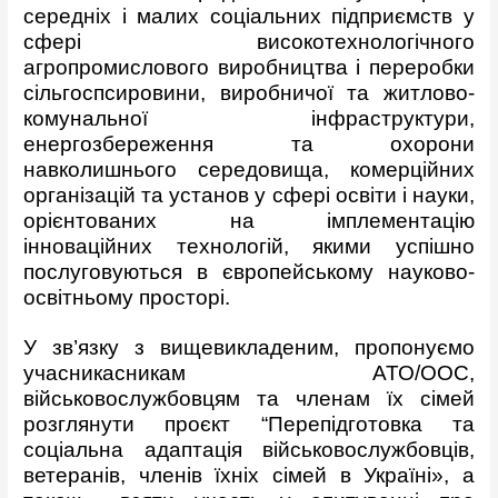
середніх і малих соціальних підприємств у
сфері високотехнологічного
агропромислового виробництва і переробки
сільгоспсировини, виробничої та житлово-
комунальної інфраструктури,
енергозбереження та охорони
навколишнього середовища, комерційних
організацій та установ у сфері освіти і науки,
орієнтованих на імплементацію
інноваційних технологій, якими успішно
послуговуються в європейському науково-
освітньому просторі.
У зв’язку з вищевикладеним, пропонуємо
учасникасникам АТО/ООС,
військовослужбовцям та членам їх сімей
розглянути проєкт “Перепідготовка та
соціальна адаптація військовослужбовців,
ветеранів, членів їхніх сімей в Україні», а