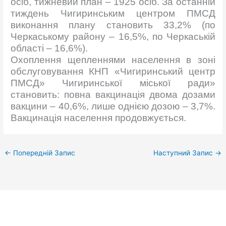
осіб, тижневий план – 1925 осіб. За останній
тиждень Чигиринським центром ПМСД
виконання плану становить 33,2% (по
Черкаському району – 16,5%, по Черкаській
області – 16,6%).
Охоплення щепленнями населення в зоні
обслуговування КНП «Чигиринський центр
ПМСД» Чигиринської міської ради»
становить: повна вакцинація двома дозами
вакцини – 40,6%, лише однією дозою – 3,7%.
Вакцинація населення продовжується.
←
Попередній Запис
Наступний Запис
→