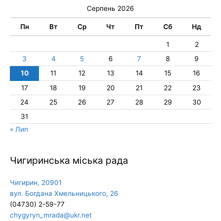
Серпень 2026
Пн
Вт
Ср
Чт
Пт
Сб
Нд
1
2
3
4
5
6
7
8
9
10
11
12
13
14
15
16
17
18
19
20
21
22
23
24
25
26
27
28
29
30
31
« Лип
Чигиринська міська рада
Чигирин, 20901
вул. Богдана Хмельницького, 26
(04730) 2-59-77
chygyryn_mrada@ukr.net