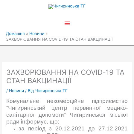
Перейти
Головне
до
вмісту
меню
Домашня
Новини
ЗАХВОРЮВАННЯ НА COVID-19 ТА СТАН ВАКЦИНАЦІЇ
ЗАХВОРЮВАННЯ НА COVID-19 ТА
СТАН ВАКЦИНАЦІЇ
/
Новини
/ Від
Чигиринська ТГ
Комунальне некомерційне підприємство
“Чигиринський центр первинної медико-
санітарної допомоги” Чигиринської міської
ради інформує, що:
з
а період з 20.12.2021 до 27.12.2021