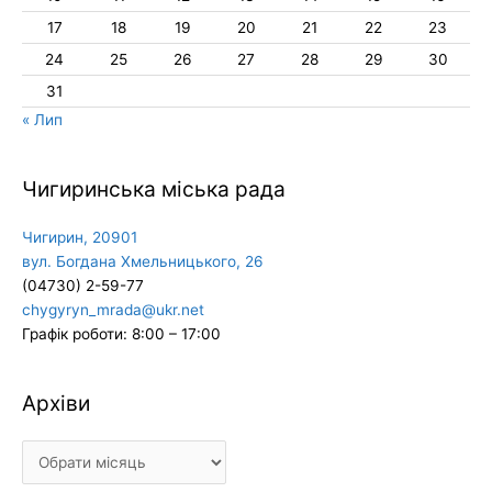
17
18
19
20
21
22
23
24
25
26
27
28
29
30
31
« Лип
Чигиринська міська рада
Чигирин, 20901
вул. Богдана Хмельницького, 26
(04730) 2-59-77
chygyryn_mrada@ukr.net
Графік роботи: 8:00 – 17:00
Архіви
Архіви