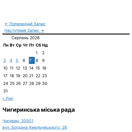
←
Попередній Запис
Наступний Запис
→
Серпень 2026
Пн
Вт
Ср
Чт
Пт
Сб
Нд
1
2
3
4
5
6
7
8
9
10
11
12
13
14
15
16
17
18
19
20
21
22
23
24
25
26
27
28
29
30
31
« Лип
Чигиринська міська рада
Чигирин, 20901
вул. Богдана Хмельницького, 26