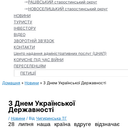
РАЦІВСЬКИЙ старостинський округ
НОВОСЕЛИЦЬКИЙ старостинський округ
НОВИНИ
ТУРИСТУ
ІНВЕСТОРУ
ВІДЕО
ЗВОРОТНІЙ ЗВ’ЯЗОК
КОНТАКТИ
Центр надання адміністративних послуг (ЦНАП)
КОРИСНЕ ПІД ЧАС ВІЙНИ
ПЕРЕСЕЛЕНЦЯМ
ПЕТИЦІЇ
Домашня
Новини
З Днем Української Державності
З Днем Української
Державності
/
Новини
/ Від
Чигиринська ТГ
28 липня наша країна вдруге відзначає