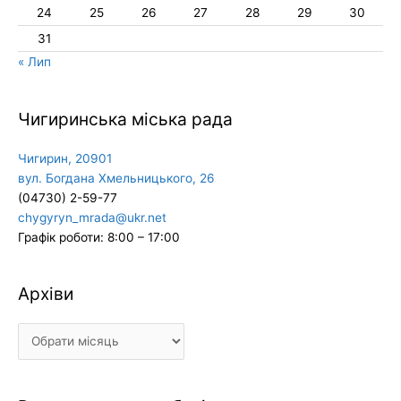
24
25
26
27
28
29
30
31
« Лип
Чигиринська міська рада
Чигирин, 20901
вул. Богдана Хмельницького, 26
(04730) 2-59-77
chygyryn_mrada@ukr.net
Графік роботи: 8:00 – 17:00
Архіви
Архіви