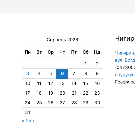
Чигир
Серпень 2026
Пн
Вт
Ср
Чт
Пт
Сб
Нд
Чигирин,
вул. Бог
1
2
(04730) 
3
4
5
6
7
8
9
chygyryn
Графік ро
10
11
12
13
14
15
16
17
18
19
20
21
22
23
24
25
26
27
28
29
30
31
« Лип