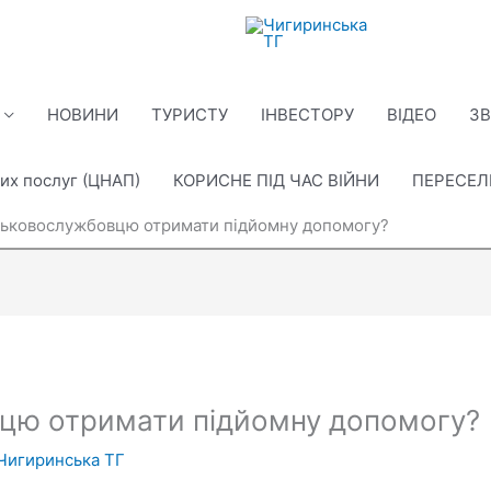
НОВИНИ
ТУРИСТУ
ІНВЕСТОРУ
ВІДЕО
ЗВ
их послуг (ЦНАП)
КОРИСНЕ ПІД ЧАС ВІЙНИ
ПЕРЕСЕ
ськовослужбовцю отримати підйомну допомогу?
вцю отримати підйомну допомогу?
Чигиринська ТГ