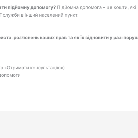
ати підйомну допомогу?
Підйомна допомога – це кошти, які
ої служби в інший населений пункт.
иста, роз’яснень ваших прав та як їх відновити у разі пор
а «Отримати консультацію»)
допомоги