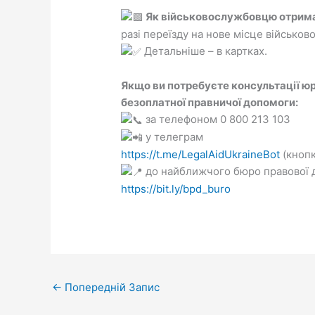
Як військовослужбовцю отрим
разі переїзду на нове місце військов
Детальніше – в картках.
Якщо ви потребуєте консультації юр
безоплатної правничої допомоги:
за телефоном 0 800 213 103
у телеграм
https://t.me/LegalAidUkraineBot
(кнопк
до найближчого бюро правової 
https://bit.ly/bpd_buro
←
Попередній Запис