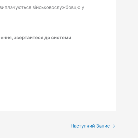
 виплачуються військовослужбовцю у
ушення, звертайтеся до системи
Наступний Запис
→