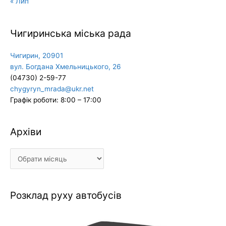
« Лип
Чигиринська міська рада
Чигирин, 20901
вул. Богдана Хмельницького, 26
(04730) 2-59-77
chygyryn_mrada@ukr.net
Графік роботи: 8:00 – 17:00
Архіви
Архіви
Розклад руху автобусів