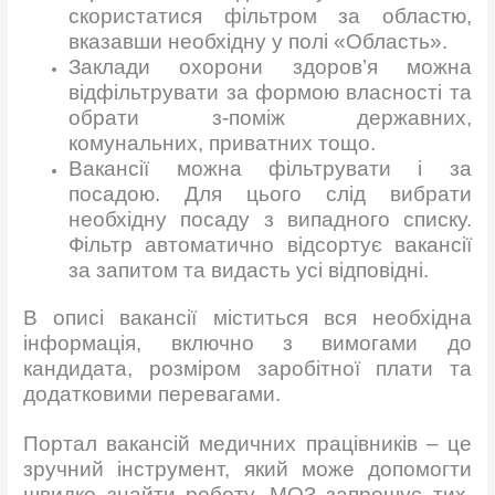
скористатися фільтром за областю,
вказавши необхідну у полі «Область».
Заклади охорони здоров’я можна
відфільтрувати за формою власності та
обрати з-поміж державних,
комунальних, приватних тощо.
Вакансії можна фільтрувати і за
посадою. Для цього слід вибрати
необхідну посаду з випадного списку.
Фільтр автоматично відсортує вакансії
за запитом та видасть усі відповідні.
В описі вакансії міститься вся необхідна
інформація, включно з вимогами до
кандидата, розміром заробітної плати та
додатковими перевагами.
Портал вакансій медичних працівників – це
зручний інструмент, який може допомогти
швидко знайти роботу. МОЗ запрошує тих,