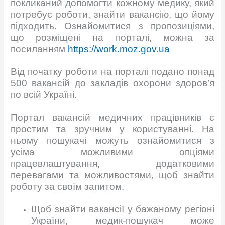
покликаний допомогти кожному медику, який
потребує роботи, знайти вакансію, що йому
підходить. Ознайомитися з пропозиціями,
що розміщені на порталі, можна за
посиланням
https://work.moz.gov.ua
Від початку роботи на порталі подано понад
500 вакансій до закладів охорони здоров’я
по всій Україні.
Портал вакансій медичних працівників є
простим та зручним у користуванні. На
ньому пошукачі можуть ознайомитися з
усіма можливими опціями
працевлаштування, додатковими
перевагами та можливостями, щоб знайти
роботу за своїм запитом.
Щоб знайти вакансії у бажаному регіоні
України, медик-пошукач може