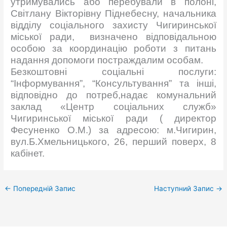
утримувались або перебували в полоні,
Світлану Вікторівну Піднебесну, начальника
відділу соціального захисту Чигиринської
міської ради, визначено відповідальною
особою за координацію роботи з питань
надання допомоги постраждалим особам.
Безкоштовні соціальні послуги:
“Інформування”, “Консультування” та інші,
відповідно до потреб,надає комунальний
заклад «Центр соціальних служб»
Чигиринської міської ради ( директор
Фесуненко О.М.) за адресою: м.Чигирин,
вул.Б.Хмельницького, 26, перший поверх, 8
кабінет.
←
Попередній Запис
Наступний Запис
→