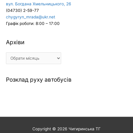
вул. Богдана Хмельницького, 26
(04730) 2-59-77
chygyryn_mrada@ukr.net
Графік роботи: 8:00 – 17:00
Архіви
Архіви
Розклад руху автобусів
Copyright © 2026
Чигиринська ТГ