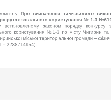
 комітету
Про визначення тимчасового викон
ршрутах загального користування № 1-3 №610-
 встановленому законом порядку конкурсу 
ьного користування №1-3 по місту Чигирин та
иринської міської територіальної громади – фізи
 – 2288714954
).