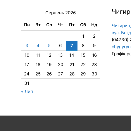
Чигир
Серпень 2026
Пн
Вт
Ср
Чт
Пт
Сб
Нд
Чигирин,
вул. Бог
1
2
(04730) 
3
4
5
6
7
8
9
chygyryn
Графік ро
10
11
12
13
14
15
16
17
18
19
20
21
22
23
24
25
26
27
28
29
30
31
« Лип