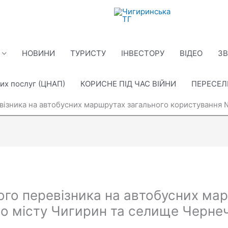
НОВИНИ
ТУРИСТУ
ІНВЕСТОРУ
ВІДЕО
ЗВ
их послуг (ЦНАП)
КОРИСНЕ ПІД ЧАС ВІЙНИ
ПЕРЕСЕ
ізника на автобусних маршрутах загального користування 
го перевізника на автобусних мар
о місту Чигирин та селище Черне