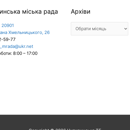
Архіви
инська міська рада
Архіви
 20901
дана Хмельницького, 26
2-59-77
_mrada@ukr.net
боти: 8:00 – 17:00