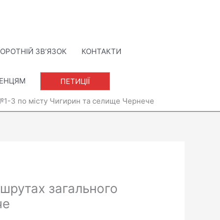
ОРОТНІЙ ЗВ’ЯЗОК
КОНТАКТИ
ЛЕНЦЯМ
ПЕТИЦІЇ
№1-3 по місту Чигирин та селище Чернече
шрутах загального
че