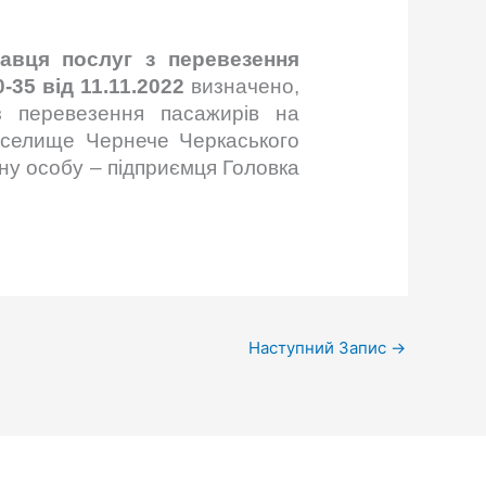
авця послуг з перевезення
35 від 11.11.2022
визначено,
з перевезення пасажирів на
 селище Чернече Черкаського
чну особу – підприємця Головка
Наступний Запис
→