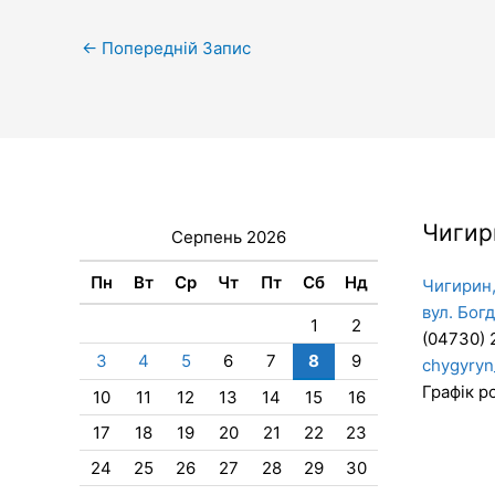
←
Попередній Запис
Чигир
Серпень 2026
Пн
Вт
Ср
Чт
Пт
Сб
Нд
Чигирин,
вул. Бог
1
2
(04730) 
3
4
5
6
7
8
9
chygyryn
Графік ро
10
11
12
13
14
15
16
17
18
19
20
21
22
23
24
25
26
27
28
29
30