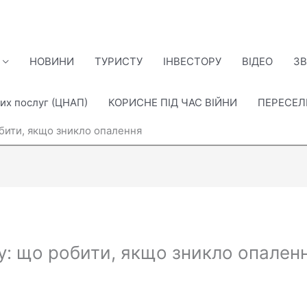
НОВИНИ
ТУРИСТУ
ІНВЕСТОРУ
ВІДЕО
ЗВ
их послуг (ЦНАП)
КОРИСНЕ ПІД ЧАС ВІЙНИ
ПЕРЕСЕ
обити, якщо зникло опалення
у: що робити, якщо зникло опален