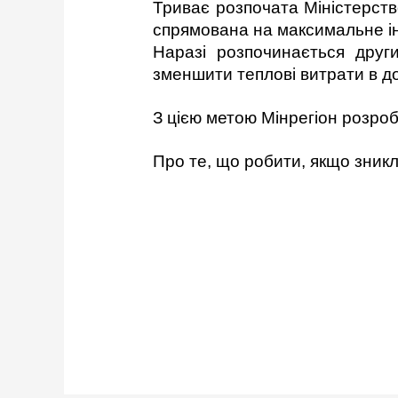
Триває розпочата Міністерств
спрямована на максимальне ін
Наразі розпочинається други
зменшити теплові витрати в до
З цією метою Мінрегіон розро
Про те, що робити, якщо зникл