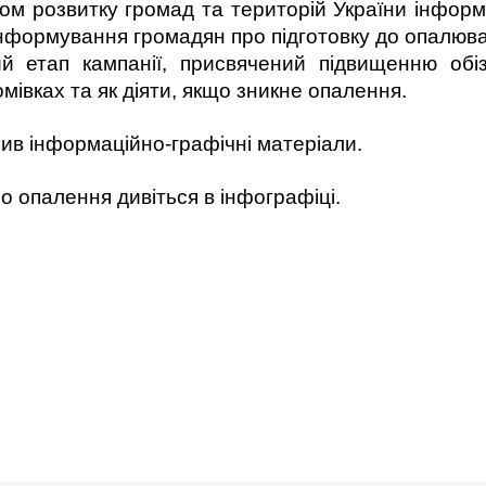
ом розвитку громад та територій України інформ
формування громадян про підготовку до опалювал
й етап кампанії, присвячений підвищенню обі
мівках та як діяти, якщо зникне опалення.
бив інформаційно-графічні матеріали.
о опалення дивіться в інфографіці.