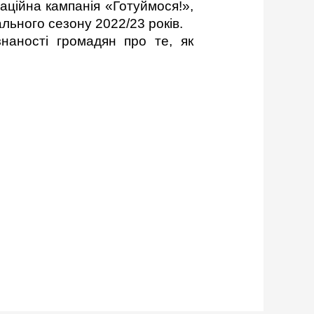
аційна кампанія «Готуймося!»,
ьного сезону 2022/23 років.
знаності громадян про те, як