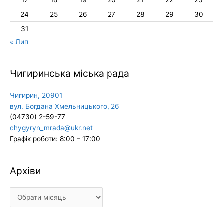
24
25
26
27
28
29
30
31
« Лип
Чигиринська міська рада
Чигирин, 20901
вул. Богдана Хмельницького, 26
(04730) 2-59-77
chygyryn_mrada@ukr.net
Графік роботи: 8:00 – 17:00
Архіви
Архіви