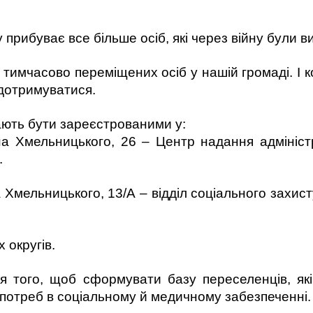
прибуває все більше осіб, які через війну були в
у тимчасово переміщених осіб у нашій громаді. І 
 дотримуватися.
ають бути зареєстрованими у:
на Хмельницького, 26 – Центр надання адмініст
.
 Хмельницького, 13/А – відділ соціального захист
 округів.
я того, щоб сформувати базу переселенців, як
х потреб в соціальному й медичному забезпеченні.