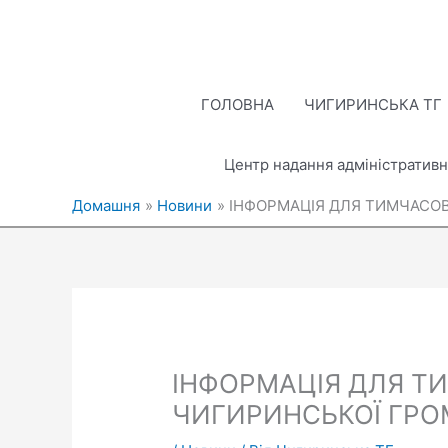
Перейти
до
вмісту
ГОЛОВНА
ЧИГИРИНСЬКА ТГ
Центр надання адміністративн
Домашня
Новини
ІНФОРМАЦІЯ ДЛЯ ТИМЧАСОВ
ІНФОРМАЦІЯ ДЛЯ Т
ЧИГИРИНСЬКОЇ ГРО