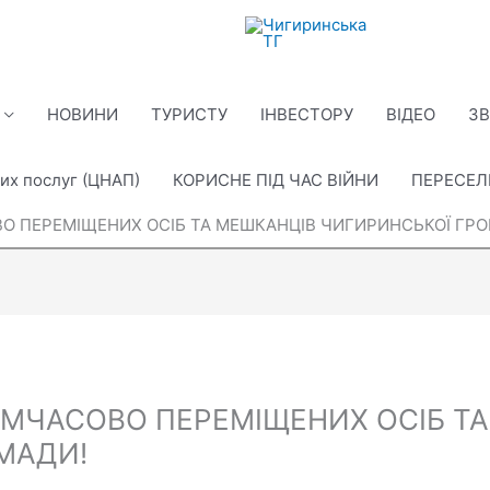
НОВИНИ
ТУРИСТУ
ІНВЕСТОРУ
ВІДЕО
ЗВ
их послуг (ЦНАП)
КОРИСНЕ ПІД ЧАС ВІЙНИ
ПЕРЕСЕ
О ПЕРЕМІЩЕНИХ ОСІБ ТА МЕШКАНЦІВ ЧИГИРИНСЬКОЇ ГР
ИМЧАСОВО ПЕРЕМІЩЕНИХ ОСІБ Т
МАДИ!