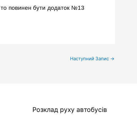
, то повинен бути додаток №13
Наступний Запис
→
Розклад руху автобусів