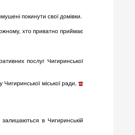
имушені покинути свої домівки.
кожному, хто приватно приймає
ративних послуг Чигиринської
у Чигиринської міської ради,
і залишаються в Чигиринській