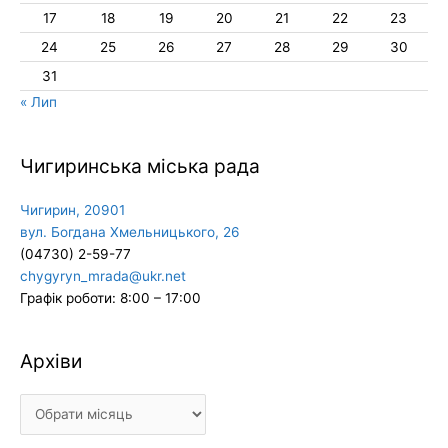
17
18
19
20
21
22
23
24
25
26
27
28
29
30
31
« Лип
Чигиринська міська рада
Чигирин, 20901
вул. Богдана Хмельницького, 26
(04730) 2-59-77
chygyryn_mrada@ukr.net
Графік роботи: 8:00 – 17:00
Архіви
Архіви