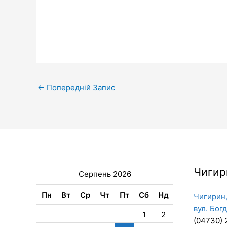
←
Попередній Запис
Чигир
Серпень 2026
Пн
Вт
Ср
Чт
Пт
Сб
Нд
Чигирин,
вул. Бог
1
2
(04730) 