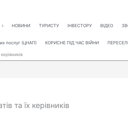
НОВИНИ
ТУРИСТУ
ІНВЕСТОРУ
ВІДЕО
ЗВ
их послуг (ЦНАП)
КОРИСНЕ ПІД ЧАС ВІЙНИ
ПЕРЕСЕ
 керівників
ів та їх керівників