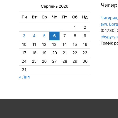
Чигир
Серпень 2026
Пн
Вт
Ср
Чт
Пт
Сб
Нд
Чигирин,
вул. Бог
1
2
(04730) 
3
4
5
6
7
8
9
chygyryn
Графік ро
10
11
12
13
14
15
16
17
18
19
20
21
22
23
24
25
26
27
28
29
30
31
« Лип