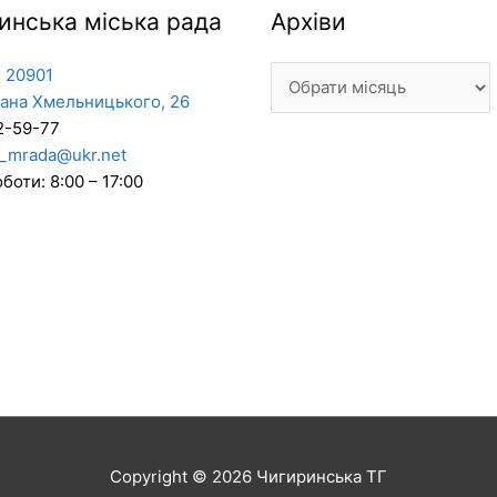
Архіви
инська міська рада
Архіви
 20901
дана Хмельницького, 26
2-59-77
_mrada@ukr.net
боти: 8:00 – 17:00
Copyright © 2026
Чигиринська ТГ