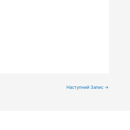
Наступний Запис
→