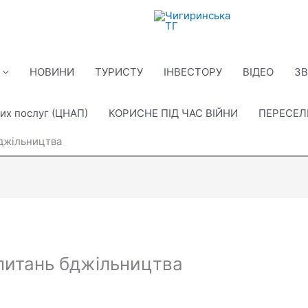
НОВИНИ
ТУРИСТУ
ІНВЕСТОРУ
ВІДЕО
ЗВ
их послуг (ЦНАП)
КОРИСНЕ ПІД ЧАС ВІЙНИ
ПЕРЕСЕ
бджільництва
питань бджільництва