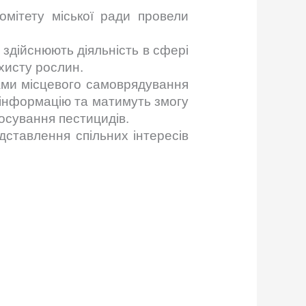
омітету міської ради провели
здійснюють діяльність в сфері
хисту рослин.
нами місцевого самоврядування
 інформацію та матимуть змогу
осування пестицидів.
дставлення спільних інтересів