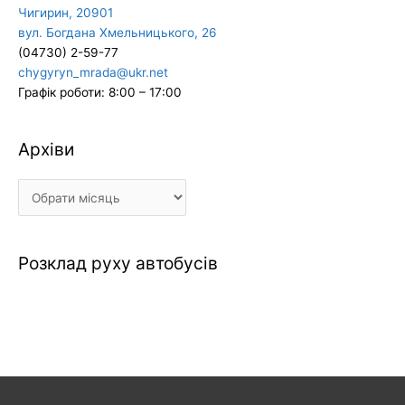
Чигирин, 20901
вул. Богдана Хмельницького, 26
(04730) 2-59-77
chygyryn_mrada@ukr.net
Графік роботи: 8:00 – 17:00
Архіви
Архіви
Розклад руху автобусів