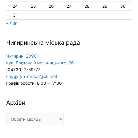
24
25
26
27
28
29
30
31
« Лип
Чигиринська міська рада
Чигирин, 20901
вул. Богдана Хмельницького, 26
(04730) 2-59-77
chygyryn_mrada@ukr.net
Графік роботи: 8:00 – 17:00
Архіви
Архіви