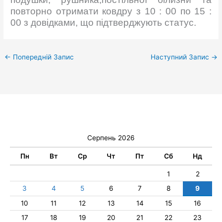
повторно отримати ковдру з 10 : 00 по 15 :
00 з довідками, що підтверджують статус.
←
Попередній Запис
Наступний Запис
→
Серпень 2026
Пн
Вт
Ср
Чт
Пт
Сб
Нд
1
2
3
4
5
6
7
8
9
10
11
12
13
14
15
16
17
18
19
20
21
22
23