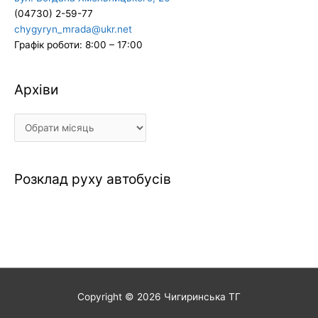
(04730) 2-59-77
chygyryn_mrada@ukr.net
Графік роботи: 8:00 – 17:00
Архіви
Архіви
Розклад руху автобусів
Copyright © 2026
Чигиринська ТГ