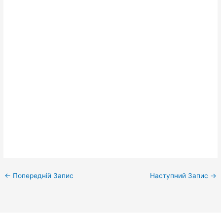
←
Попередній Запис
Наступний Запис
→