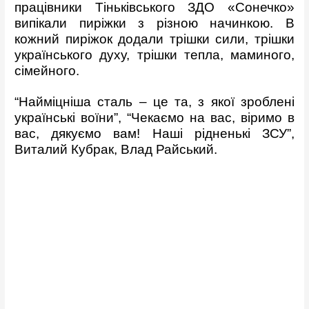
працівники Тіньківського ЗДО «Сонечко»
випікали пиріжки з різною начинкою. В
кожний пиріжок додали трішки сили, трішки
українського духу, трішки тепла, маминого,
сімейного.
“Найміцніша сталь – це та, з якої зроблені
українські воїни”,
“Чекаємо на вас, віримо в
вас, дякуємо вам! Наші рідненькі ЗСУ”,
Виталий Кубрак, Влад Райський.