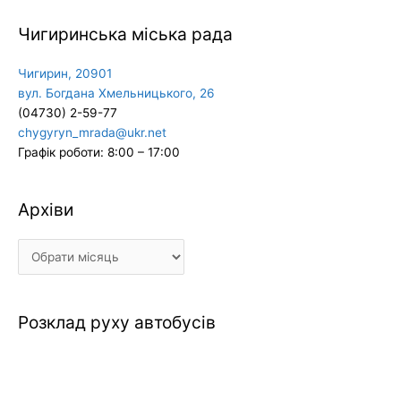
Чигиринська міська рада
Чигирин, 20901
вул. Богдана Хмельницького, 26
(04730) 2-59-77
chygyryn_mrada@ukr.net
Графік роботи: 8:00 – 17:00
Архіви
Архіви
Розклад руху автобусів