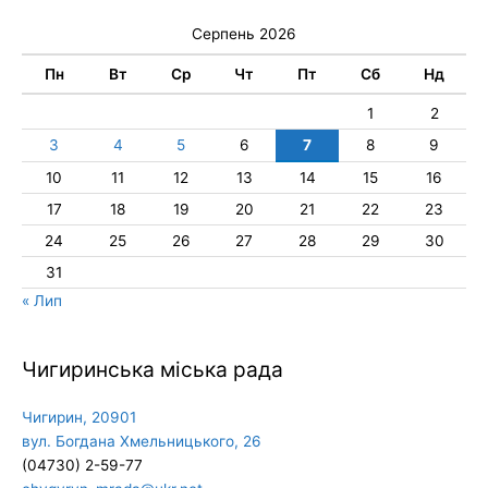
Серпень 2026
Пн
Вт
Ср
Чт
Пт
Сб
Нд
1
2
3
4
5
6
7
8
9
10
11
12
13
14
15
16
17
18
19
20
21
22
23
24
25
26
27
28
29
30
31
« Лип
Чигиринська міська рада
Чигирин, 20901
вул. Богдана Хмельницького, 26
(04730) 2-59-77