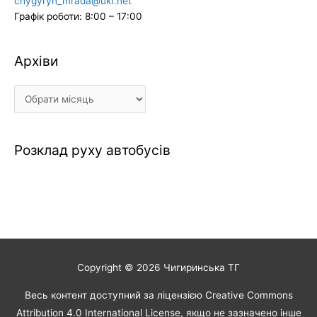
chygyryn_mrada@ukr.net
Графік роботи: 8:00 – 17:00
Архіви
Архіви
Розклад руху автобусів
Copyright © 2026
Чигиринська ТГ
Весь контент доступний за ліцензією Creative Commons
Attribution 4.0 International License, якщо не зазначено інше