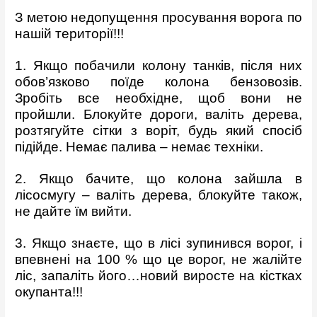
З метою недопущення просування ворога по
нашій території!!!
1. Якщо побачили колону танків, після них
обов’язково поїде колона бензовозів.
Зробіть все необхідне, щоб вони не
пройшли. Блокуйте дороги, валіть дерева,
розтягуйте сітки з воріт, будь який спосіб
підійде. Немає палива – немає техніки.
2. Якщо бачите, що колона зайшла в
лісосмугу – валіть дерева, блокуйте також,
не дайте їм вийти.
3. Якщо знаєте, що в лісі зупинився ворог, і
впевнені на 100 % що це ворог, не жалійте
ліс, запаліть його…новий виросте на кістках
окупанта!!!