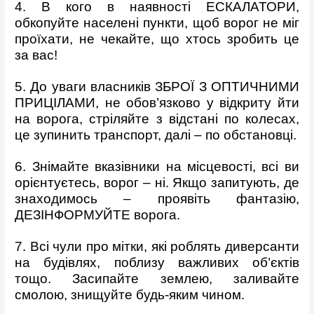
4. В кого в наявності ЕСКАЛАТОРИ,
обкопуйте населені пункти, щоб ворог не міг
проїхати, не чекайте, що хтось зробить це
за вас!
5. До уваги власників ЗБРОЇ З ОПТИЧНИМИ
ПРИЦІЛАМИ, не обов’язково у відкриту йти
на ворога, стріляйте з відстані по колесах,
це зупинить транспорт, далі – по обстановці.
6. Знімайте вказівники на місцевості, всі ви
орієнтуєтесь, ворог – ні. Якщо запитують, де
знаходимось – проявіть фантазію,
ДЕЗІНФОРМУЙТЕ ворога.
7. Всі чули про мітки, які роблять диверсанти
на будівлях, поблизу важливих об’єктів
тощо. Засипайте землею, заливайте
смолою, знищуйте будь-яким чином.