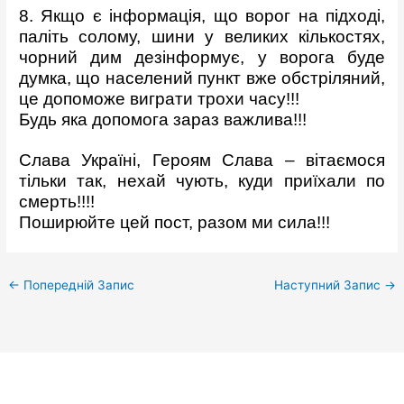
8. Якщо є інформація, що ворог на підході,
паліть солому, шини у великих кількостях,
чорний дим дезінформує, у ворога буде
думка, що населений пункт вже обстріляний,
це допоможе виграти трохи часу!!!
Будь яка допомога зараз важлива!!!
Слава Україні, Героям Слава – вітаємося
тільки так, нехай чують, куди приїхали по
смерть!!!!
Поширюйте цей пост, разом ми сила!!!
←
Попередній Запис
Наступний Запис
→