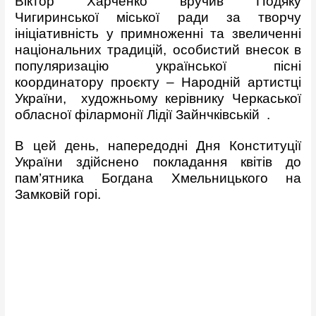
Віктор Харченко вручив Подяку
Чигиринської міської ради за творчу
ініціативність у примноженні та звеличенні
національних традицій, особистий внесок в
популяризацію української пісні
координатору проєкту – Народній артистці
України, художньому керівнику Черкаської
обласної філармонії Лідії Зайнчківській .
В цей день, напередодні Дня Конституції
України здійснено покладання квітів до
пам’ятника Богдана Хмельницького на
Замковій горі.