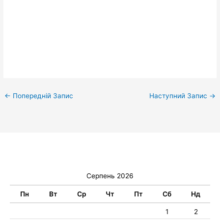
←
Попередній Запис
Наступний Запис
→
Серпень 2026
Пн
Вт
Ср
Чт
Пт
Сб
Нд
1
2