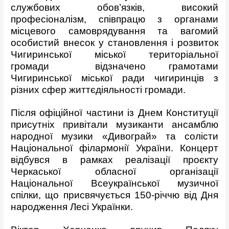
службових обов’язків, високий
професіоналізм, співпрацю з органами
місцевого самоврядування та вагомий
особистий внесок у становлення і розвиток
Чигиринської міської територіальної
громади відзначено грамотами
Чигиринської міської ради чигиринців з
різних сфер життєдіяльності громади.
Після офіційної частини із Днем Конституції
присутніх привітали музиканти ансамблю
народної музики «Дивограй» та солісти
Національної філармонії України. Концерт
відбувся в рамках реалізації проєкту
Черкаської обласної організації
Національної Всеукраїнської музичної
спілки, що присвячується 150-річчю від Дня
народження Лесі Українки.