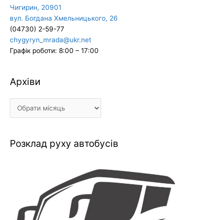
Чигирин, 20901
вул. Богдана Хмельницького, 26
(04730) 2-59-77
chygyryn_mrada@ukr.net
Графік роботи: 8:00 – 17:00
Архіви
Архіви
Розклад руху автобусів