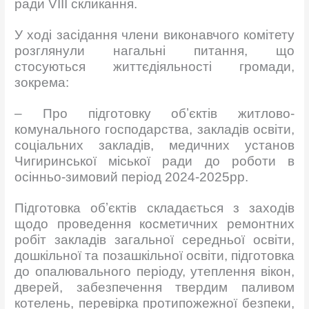
ради VIII скликання.
У ході засідання члени виконавчого комітету
розглянули нагальні питання, що
стосуються життєдіяльності громади,
зокрема:
– Про підготовку обʼєктів житлово-
комунального господарства, закладів освіти,
соціальних закладів, медичних установ
Чигиринської міської ради до роботи в
осінньо-зимовий період 2024-2025рр.
Підготовка обʼєктів складається з заходів
щодо проведення косметичних ремонтних
робіт закладів загальної середньої освіти,
дошкільної та позашкільної освіти, підготовка
до опалювального періоду, утеплення вікон,
дверей, забезпечення твердим паливом
котелень, перевірка протипожежної безпеки,