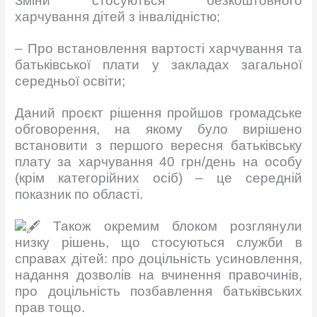
Зміни стосуються безкоштовного
харчування дітей з інвалідністю;
– Про встановлення вартості харчування та
батьківської плати у закладах загальної
середньої освіти;
Даний проєкт рішення пройшов громадське
обговорення, на якому було вирішено
встановити з першого вересня батьківську
плату за харчування 40 грн/день на особу
(крім категорійних осіб) – це середній
показник по області.
Також окремим блоком розглянули
низку рішень, що стосуються служби в
справах дітей: про доцільність усиновлення,
надання дозволів на вчинення правочинів,
про доцільність позбавлення батьківських
прав тощо.