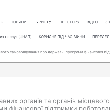
НОВИНИ
ТУРИСТУ
ІНВЕСТОРУ
ВІДЕО
ЗВ
их послуг (ЦНАП)
КОРИСНЕ ПІД ЧАС ВІЙНИ
ПЕРЕСЕ
цевого самоврядування про державні програми фінансової під
авних органів та органів місцево
и фінансової підтримки роботодав