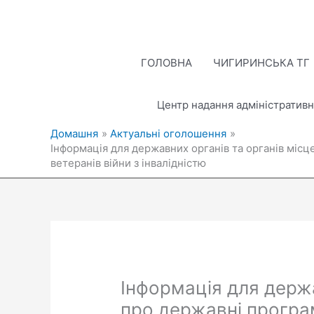
Перейти
до
вмісту
ГОЛОВНА
ЧИГИРИНСЬКА ТГ
Центр надання адміністративн
Домашня
Актуальні оголошення
Інформація для державних органів та органів міс
ветеранів війни з інвалідністю
Інформація для держ
про державні програм