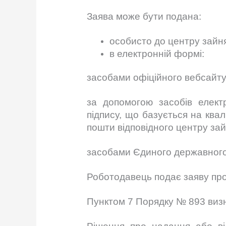
Заява може бути подана:
особисто до центру зайня
в електронній формі:
засобами офіційного вебсайту 
за допомогою засобів елект
підпису, що базується на ква
пошти відповідного центру зай
засобами Єдиного державного 
Роботодавець подає заяву про
Пунктом 7 Порядку № 893 визн