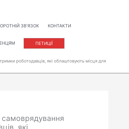
ОРОТНІЙ ЗВ’ЯЗОК
КОНТАКТИ
ЛЕНЦЯМ
ПЕТИЦІЇ
тримки роботодавців, які облаштовують місця для
го самоврядування
ців, які