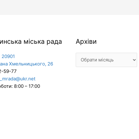
Архіви
инська міська рада
Архіви
 20901
дана Хмельницького, 26
2-59-77
_mrada@ukr.net
боти: 8:00 – 17:00