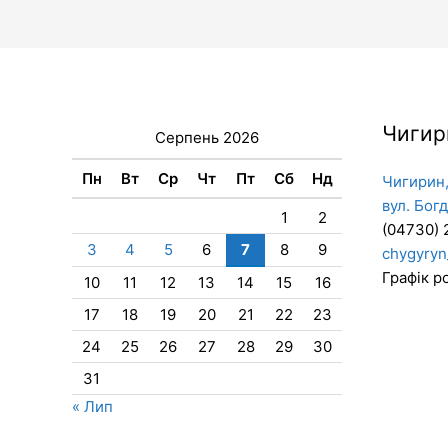
Чигир
Серпень 2026
Пн
Вт
Ср
Чт
Пт
Сб
Нд
Чигирин,
вул. Бог
1
2
(04730) 
3
4
5
6
7
8
9
chygyryn
Графік ро
10
11
12
13
14
15
16
17
18
19
20
21
22
23
24
25
26
27
28
29
30
31
« Лип