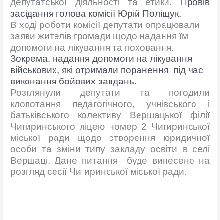
депутатської діяльності та етики. П
ровів
засідання голова комісії Юрій Поліщук.
В ході роботи комісії депутати опрацювали
заяви жителів громади щодо надання їм
допомоги на лікування та поховання.
Зокрема, надання допомоги на лікування
військових, які отримали поранення під час
виконання бойових завдань.
Розглянули депутати та погодили
клопотання педагогічного, учнівського і
батьківського колективу Вершацької філії
Чигиринського ліцею номер 2 Чигиринської
міської ради щодо створення юридичної
особи та зміни типу закладу освіти в селі
Вершаці. Дане питання буде винесено на
розгляд сесії Чигиринської міської ради.