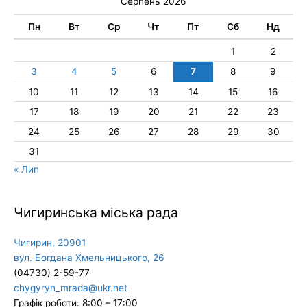
Серпень 2026
Пн
Вт
Ср
Чт
Пт
Сб
Нд
1
2
3
4
5
6
7
8
9
10
11
12
13
14
15
16
17
18
19
20
21
22
23
24
25
26
27
28
29
30
31
« Лип
Чигиринська міська рада
Чигирин, 20901
вул. Богдана Хмельницького, 26
(04730) 2-59-77
chygyryn_mrada@ukr.net
Графік роботи: 8:00 – 17:00