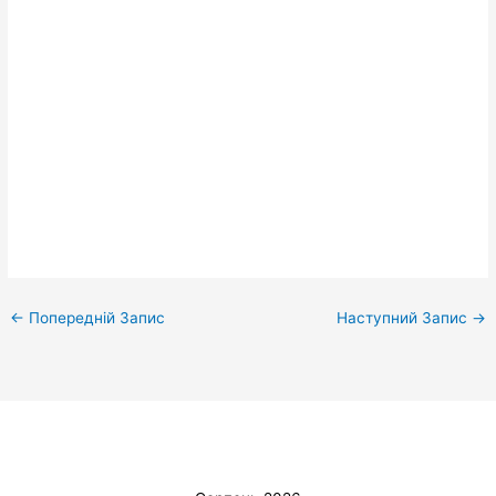
←
Попередній Запис
Наступний Запис
→