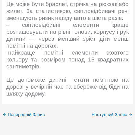
Це може бути браслет, стрічка на рюкзак або
жилет. За статистикою, світловідбивачі речі
зменшують ризик наїзду авто в шість разів.
– світловідбивні елементи краще
розташовувати на рівні голови, корпусу і рук
дитини — через менший зріст діти менш
помітні на дорогах.
-найкраще помітні елементи жовтого
кольору та розміром понад 15 квадратних
сантиметрів.
Це допоможе дитині стати помітною на
дорозі у вечірній час та вбереже від біди на
шляху додому.
←
Попередній Запис
Наступний Запис
→