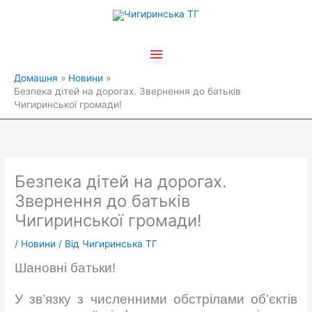
Перейти
Головне
до
вмісту
меню
Домашня
Новини
Безпека дітей на дорогах. Звернення до батьків
Чигиринської громади!
Безпека дітей на дорогах.
Звернення до батьків
Чигиринської громади!
/
Новини
/ Від
Чигиринська ТГ
Шановні батьки!
У зв’язку з численними обстрілами об’єктів