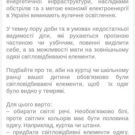
енергетичної інфраструктури, наслідками
обстрілів та з метою економії електроенергії
в Україні вимикають вуличне освітлення.
У темну пору доби та в умовах недостатньої
видимості діти, які рухаються проїзною
частиною чи узбіччям, повинні виділити
себе, а за можливості мати на зовнішньому
одязі світловідбиваючі елементи.
Подбайте про те, аби на куртці чи шкільному
ранці вашої дитини обов’язково були
світловідбиваючі елементи, щоб їх одяг
було видно у темряві.
Для цього варто:
– обирати світлі речі. Необов’язково білі,
проте світлих кольорів має бути половина
одягу. Наприклад, куртка чи штани.
– придбати світловідбивні елементи одягу.