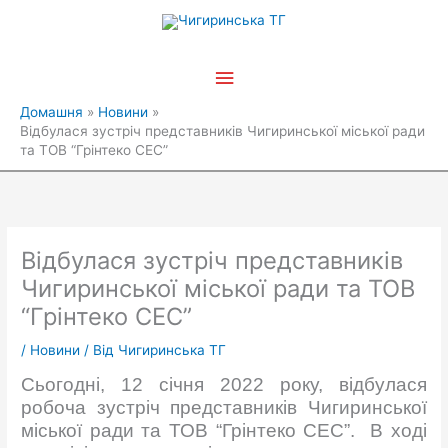
Перейти
Головне
до
вмісту
меню
Домашня
Новини
Відбулася зустріч представників Чигиринської міської ради
та ТОВ “Грінтеко СЕС”
Відбулася зустріч представників
Чигиринської міської ради та ТОВ
“Грінтеко СЕС”
/
Новини
/ Від
Чигиринська ТГ
Сьогодні, 12 січня 2022 року, відбулася
робоча зустріч представників Чигиринської
міської ради та
ТОВ “Грінтеко СЕС”.
В ході