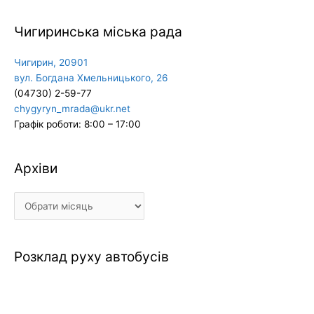
Чигиринська міська рада
Чигирин, 20901
вул. Богдана Хмельницького, 26
(04730) 2-59-77
chygyryn_mrada@ukr.net
Графік роботи: 8:00 – 17:00
Архіви
Архіви
Розклад руху автобусів