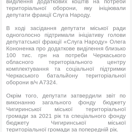
виділення додаткових коштів на потреби
територіальної оборони, яку ініціювали
депутати фракції
Слуга Народу.
В ході засідання депутати міської ради
одноголосно підтримали ініціативу голови
депутатської фракції «Слуга Народу» Олега
Кононенка про додаткове виділення близько
100 тис. грн на потреби Черкаського
обласного територіального центру
комплектування та соціальної підтримки
Черкаського батальйону територіальної
оборони в/ч А7324.
Окрім того, депутати затвердили звіт по
виконанню
загального фонду бюджету
Чигиринської міської територіальної
громади за 2021 рік та
спеціального фонду
бюджету Чигиринської міської
територіальної громади за попередній рік.