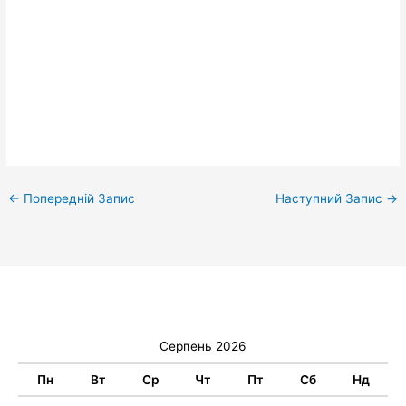
←
Попередній Запис
Наступний Запис
→
Серпень 2026
Пн
Вт
Ср
Чт
Пт
Сб
Нд