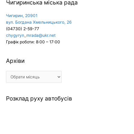
Чигиринська міська рада
Чигирин, 20901
вул. Богдана Хмельницького, 26
(04730) 2-59-77
chygyryn_mrada@ukr.net
Графік роботи: 8:00 – 17:00
Архіви
Архіви
Розклад руху автобусів