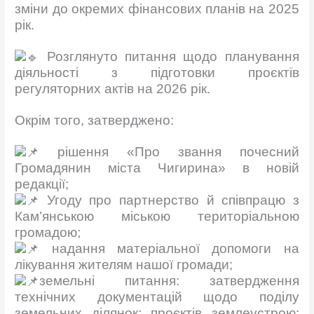
зміни до окремих фінансових планів на 2025
рік.
Розглянуто питання щодо планування
діяльності з підготовки проєктів
регуляторних актів на 2026 рік.
Окрім того, затверджено:
рішення «Про звання почесний
Громадянин міста Чигирина» в новій
редакції;
Угоду про партнерство й співпрацю з
Кам’янською міською територіальною
громадою;
надання матеріальної допомоги на
лікування жителям нашої громади;
земельні питання: затвердження
технічних документацій щодо поділу
земельних ділянок; проєктів землеустрою;