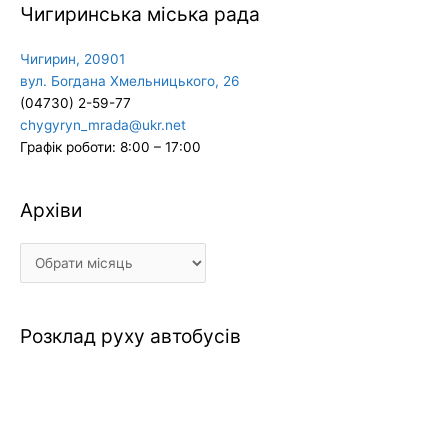
Чигиринська міська рада
Чигирин, 20901
вул. Богдана Хмельницького, 26
(04730) 2-59-77
chygyryn_mrada@ukr.net
Графік роботи: 8:00 – 17:00
Архіви
Архіви
Розклад руху автобусів