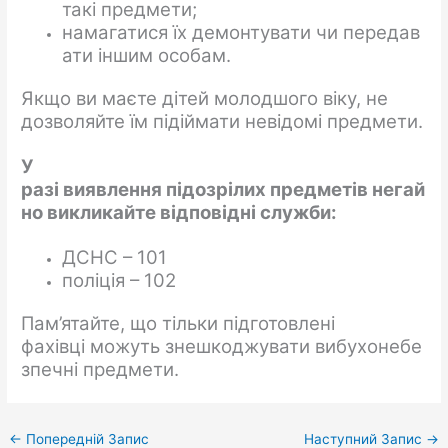
такі предмети;
намагатися їх демонтувати чи передав
ати іншим особам.
Якщо ви маєте дітей молодшого віку, не
дозволяйте їм підіймати невідомі предмети.
У
разі
виявлення
підозрілих
предметів
негай
но
викликайте
відповідні
служби
:
ДСНС – 101
поліція – 102
Пам’ятайте, що тільки підготовлені
фахівці можуть знешкоджувати вибухонебе
зпечні предмети.
←
Попередній Запис
Наступний Запис
→