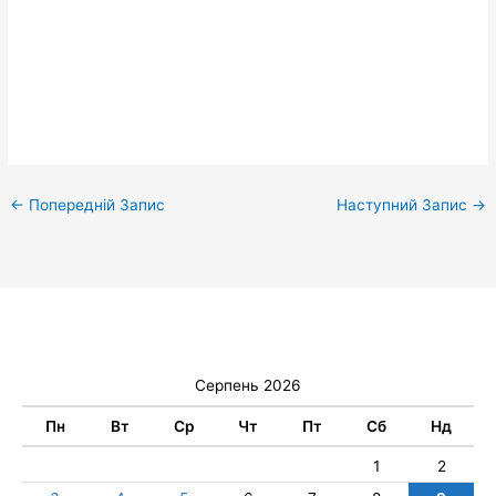
←
Попередній Запис
Наступний Запис
→
Серпень 2026
Пн
Вт
Ср
Чт
Пт
Сб
Нд
1
2