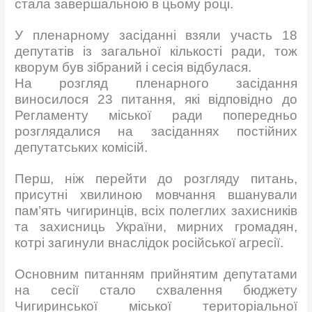
стала завершальною в цьому році.
У пленарному засіданні взяли участь 18
депутатів із загальної кількості ради, тож
кворум був зібраний і сесія відбулася.
На розгляд пленарного засідання
виносилося 23 питання, які відповідно до
Регламенту міської ради попередньо
розглядалися на засіданнях постійних
депутатських комісій.
Перш, ніж перейти до розгляду питань,
присутні хвилиною мовчання вшанували
пам’ять чигиринців, всіх полеглих захисників
та захисниць України, мирних громадян,
котрі загинули внаслідок російської агресії.
Основним питанням прийнятим депутатами
на сесії стало схвалення бюджету
Чигиринської міської територіальної