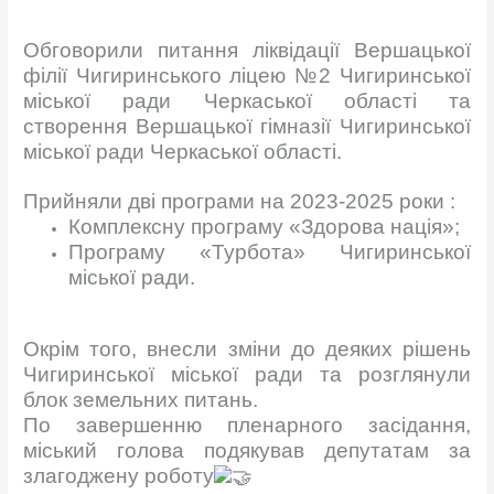
Обговорили питання ліквідації Вершацької
філії Чигиринського ліцею №2 Чигиринської
міської ради Черкаської області та
створення Вершацької гімназії Чигиринської
міської ради Черкаської області.
Прийняли дві програми на 2023-2025 роки :
Комплексну програму «Здорова нація»;
Програму «Турбота» Чигиринської
міської ради.
Окрім того, внесли зміни до деяких рішень
Чигиринської міської ради та розглянули
блок земельних питань.
По завершенню пленарного засідання,
міський голова подякував депутатам за
злагоджену роботу