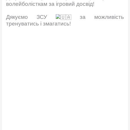
волейболісткам за ігровий досвід!
Дякуємо ЗСУ
за можливість
тренуватись і змагатись!