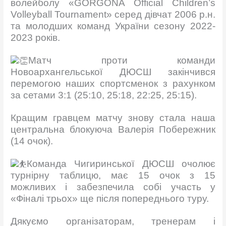
волейболу «GORGONA Official Children’s
Volleyball Tournament» серед дівчат 2006 р.н.
та молодших команд України сезону 2022-
2023 років.
Матч проти команди
Новоархангельської ДЮСШ закінчився
перемогою наших спортсменок з рахунком
за сетами 3:1 (25:10, 25:18, 22:25, 25:15).
Кращим гравцем матчу знову стала наша
центральна блокуюча Валерія Побережник
(14 очок).
Команда Чигиринської ДЮСШ очолює
турнірну таблицю, має 15 очок з 15
можливих і забезпечила собі участь у
«Фіналі трьох» ще після попереднього туру.
Дякуємо організаторам, тренерам і