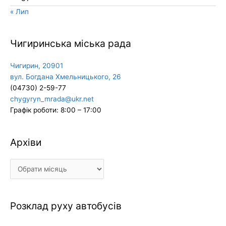
« Лип
Чигиринська міська рада
Чигирин, 20901
вул. Богдана Хмельницького, 26
(04730) 2-59-77
chygyryn_mrada@ukr.net
Графік роботи: 8:00 – 17:00
Архіви
Архіви
Розклад руху автобусів