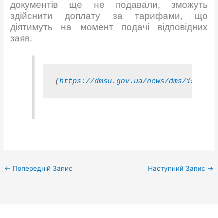
документів ще не подавали, зможуть
здійснити доплату за тарифами, що
діятимуть на момент подачі відповідних
заяв.
(
https://dmsu.gov.ua/news/dms/15580.h
←
Попередній Запис
Наступний Запис
→