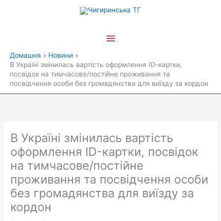
Перейти
Головне
до
вмісту
меню
Домашня
Новини
В Україні змінилась вартість оформлення ID-картки,
посвідок на тимчасове/постійне проживання та
посвідчення особи без громадянства для виїзду за кордон
В Україні змінилась вартість
оформлення ID-картки, посвідок
на тимчасове/постійне
проживання та посвідчення особи
без громадянства для виїзду за
кордон