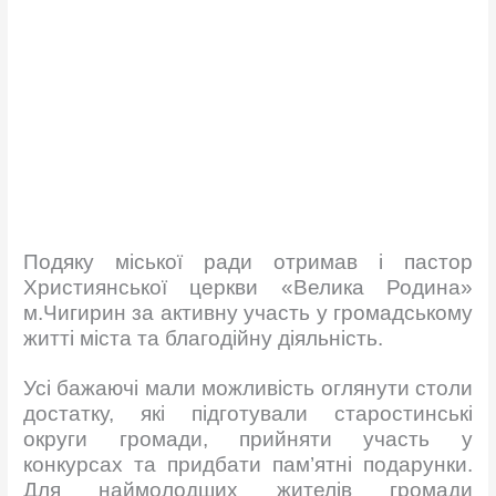
Подяку міської ради отримав і пастор
Християнської церкви «Велика Родина»
м.Чигирин за активну участь у громадському
житті міста та благодійну діяльність.
Усі бажаючі мали можливість оглянути столи
достатку, які підготували старостинські
округи громади, прийняти участь у
конкурсах та придбати пам’ятні подарунки.
Для наймолодших жителів громади