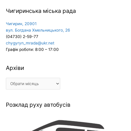
Чигиринська міська рада
Чигирин, 20901
вул. Богдана Хмельницького, 26
(04730) 2-59-77
chygyryn_mrada@ukr.net
Графік роботи: 8:00 – 17:00
Архіви
Архіви
Розклад руху автобусів