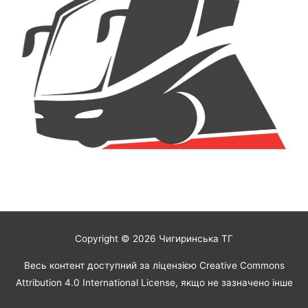
Copyright © 2026
Чигиринська ТГ
Весь контент доступний за ліцензією Creative Commons
Attribution 4.0 International License, якщо не зазначено інше