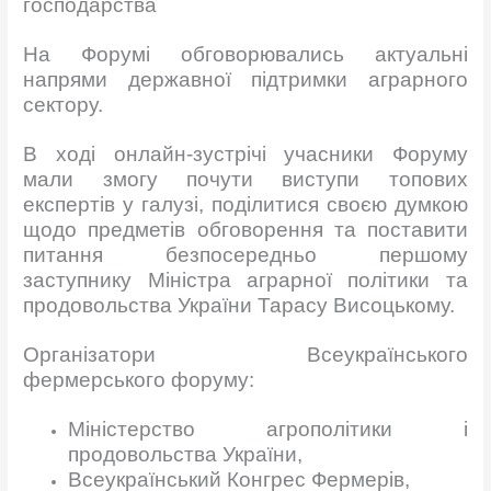
господарства
На Форумі обговорювались актуальні
напрями державної підтримки аграрного
сектору.
В ході онлайн-зустрічі учасники Форуму
мали змогу почути виступи топових
експертів у галузі, поділитися своєю думкою
щодо предметів обговорення та поставити
питання безпосередньо першому
заступнику Міністра аграрної політики та
продовольства України Тарасу Висоцькому.
Організатори Всеукраїнського
фермерського форуму:
Міністерство агрополітики і
продовольства України,
Всеукраїнський Конгрес Фермерів,