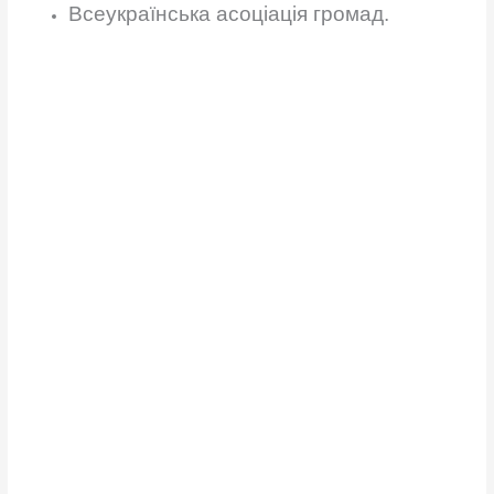
Всеукраїнська асоціація громад.