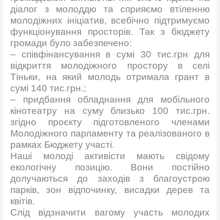
діалог з молоддю та сприяємо втіленню
молодіжних ініціатив, всебічно підтримуємо
функціонування просторів. Так з бюджету
громади було забезпечено:
– співфінансування в сумі 30 тис.грн для
відкриття молодіжного простору в селі
Тіньки, на який молодь отримала грант в
сумі 140 тис.грн.;
– придбання обладнання для мобільного
кінотеатру на суму близько 100 тис.грн.
згідно проєкту підготовленого членами
Молодіжного парламенту та реалізованого в
рамках Бюджету участі.
Наші молоді активісти мають свідому
екологічну позицію. Вони постійно
долучаються до заходів з благоустрою
парків, зон відпочинку, висадки дерев та
квітів.
Слід відзначити вагому участь молодих