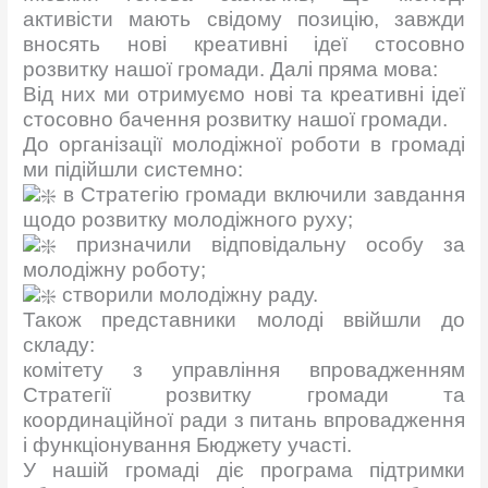
активісти мають свідому позицію, завжди
вносять нові креативні ідеї стосовно
розвитку нашої громади. Далі пряма мова:
Від них ми отримуємо нові та креативні ідеї
стосовно бачення розвитку нашої громади.
До організації молодіжної роботи в громаді
ми підійшли системно:
в Стратегію громади включили завдання
щодо розвитку молодіжного руху;
призначили відповідальну особу за
молодіжну роботу;
створили молодіжну раду.
Також представники молоді ввійшли до
складу:
комітету з управління впровадженням
Стратегії розвитку громади та
координаційної ради з питань впровадження
і функціонування Бюджету участі.
У нашій громаді діє програма підтримки