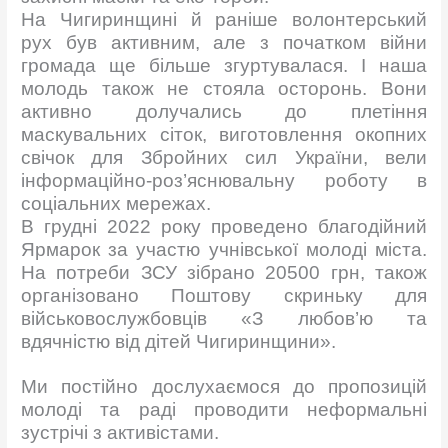
На Чигиринщині й раніше волонтерський
рух був активним, але з початком війни
громада ще більше згуртувалася. І наша
молодь також не стояла осторонь. Вони
активно долучались до плетіння
маскувальних сіток, виготовлення окопних
свічок для Збройних сил України, вели
інформаційно-роз’яснювальну роботу в
соціальних мережах.
В грудні 2022 року проведено благодійний
Ярмарок за участю учнівської молоді міста.
На потреби ЗСУ зібрано 20500 грн, також
організовано Поштову скриньку для
військовослужбовців «З любов’ю та
вдячністю від дітей Чигиринщини».
Ми постійно дослухаємося до пропозицій
молоді та раді проводити неформальні
зустрічі з активістами.