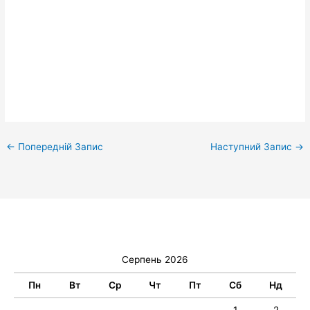
←
Попередній Запис
Наступний Запис
→
Серпень 2026
Пн
Вт
Ср
Чт
Пт
Сб
Нд
1
2