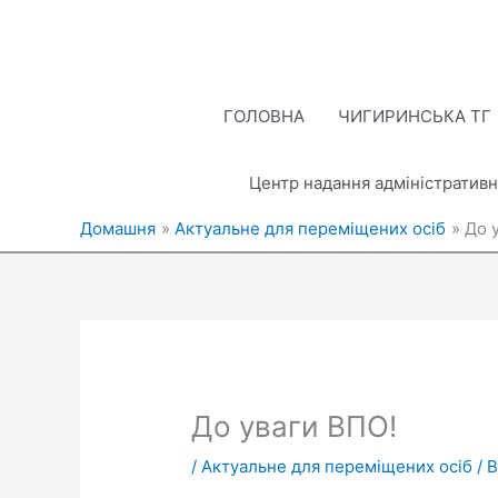
Перейти
до
вмісту
ГОЛОВНА
ЧИГИРИНСЬКА ТГ
Центр надання адміністративн
Домашня
Актуальне для переміщених осіб
До 
До уваги ВПО!
/
Актуальне для переміщених осіб
/ 