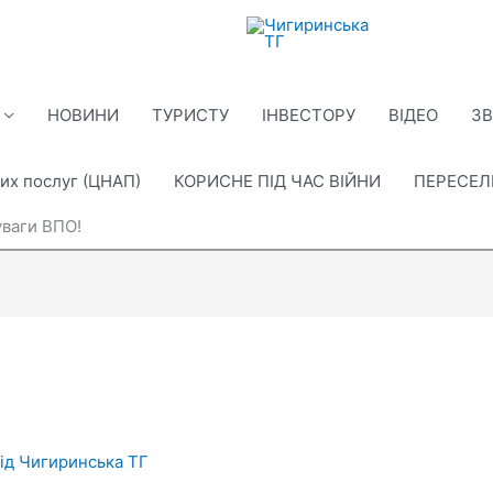
НОВИНИ
ТУРИСТУ
ІНВЕСТОРУ
ВІДЕО
ЗВ
их послуг (ЦНАП)
КОРИСНЕ ПІД ЧАС ВІЙНИ
ПЕРЕСЕ
уваги ВПО!
Від
Чигиринська ТГ