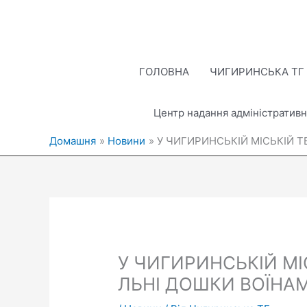
Перейти
до
вмісту
ГОЛОВНА
ЧИГИРИНСЬКА ТГ
Центр надання адміністративн
Домашня
Новини
У ЧИГИРИНСЬКІЙ МІСЬКІЙ 
У ЧИГИРИНСЬКІЙ МІ
ЛЬНІ ДОШКИ ВОЇНАМ