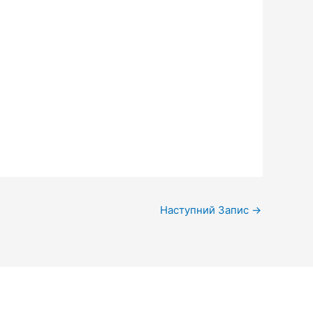
Наступний Запис
→