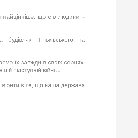
и найцінніше, що є в людини –
 будівлях Тіньківського та
аємо їх завжди в своїх серцях.
 цій підступній війні…
і вірити в те, що наша держава