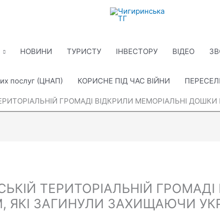
НОВИНИ
ТУРИСТУ
ІНВЕСТОРУ
ВІДЕО
ЗВ
их послуг (ЦНАП)
КОРИСНЕ ПІД ЧАС ВІЙНИ
ПЕРЕСЕ
ТЕРИТОРІАЛЬНІЙ ГРОМАДІ ВІДКРИЛИ МЕМОРІАЛЬНІ ДОШКИ
СЬКІЙ ТЕРИТОРІАЛЬНІЙ ГРОМАДІ
, ЯКІ ЗАГИНУЛИ ЗАХИЩАЮЧИ УК