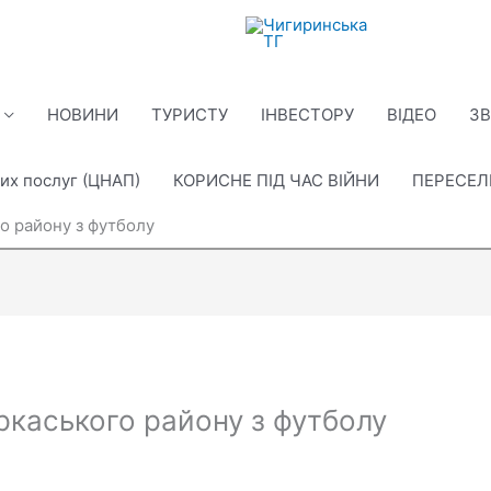
НОВИНИ
ТУРИСТУ
ІНВЕСТОРУ
ВІДЕО
ЗВ
их послуг (ЦНАП)
КОРИСНЕ ПІД ЧАС ВІЙНИ
ПЕРЕСЕ
о району з футболу
ркаського району з футболу