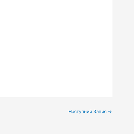
Наступний Запис
→