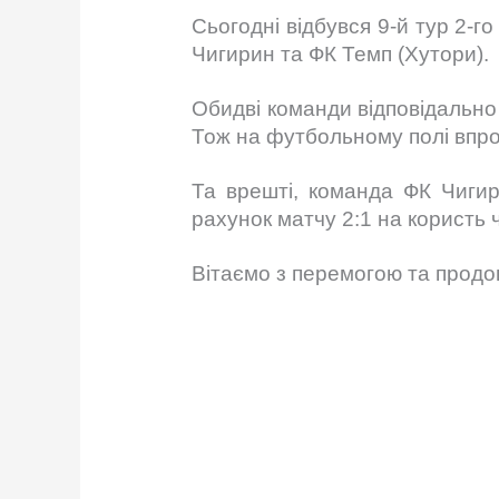
Сьогодні відбувся 9-й тур 2-г
Чигирин та ФК Темп (Хутори).
Обидві команди відповідально
Тож на футбольному полі впр
Та врешті, команда ФК Чигир
рахунок матчу 2:1 на користь 
Вітаємо з перемогою та продо